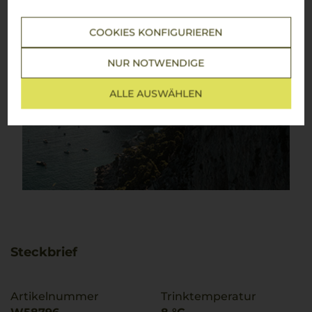
COOKIES KONFIGURIEREN
NUR NOTWENDIGE
ALLE AUSWÄHLEN
Steckbrief
Artikelnummer
Trinktemperatur