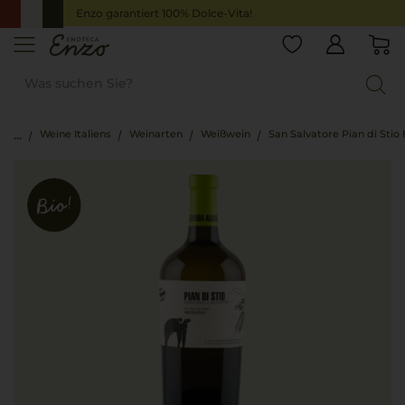
Enzo garantiert 100% Dolce-Vita!
Weine Italiens
Weinarten
Weißwein
San Salvatore Pian di Stio