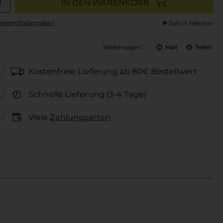
IN DEN WARENKORB
ensmittel­angaben
Sofort lieferbar
Weitersagen:
Mail
Teilen
Kostenfreie Lieferung ab 80€ Bestellwert
Schnelle Lieferung (3-4 Tage)
Viele
Zahlungsarten