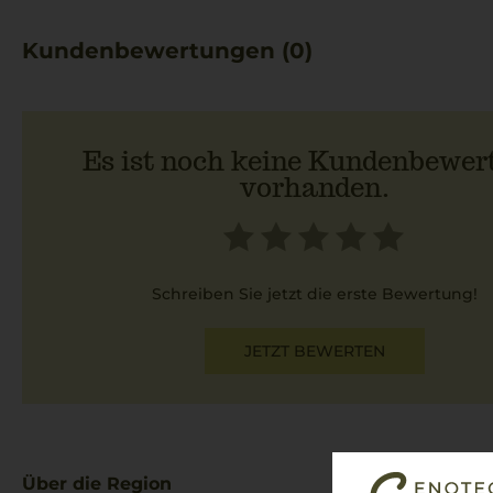
Kundenbewertungen (0)
Es ist noch keine Kundenbewer
vorhanden.
Schreiben Sie jetzt die erste Bewertung!
JETZT BEWERTEN
Über die Region