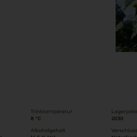
Trinktemperatur
Lagerpote
8 °C
2030
Alkoholgehalt
Verschlus