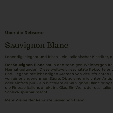
Über die Rebsorte
Sauvignon Blanc
Lebendig, elegant und frisch – ein italienischer Klassiker, 
Der
Sauvignon Blanc
hat in den sonnigen Weinbergen Ita
Heimat gefunden. Diese weltweit geschätzte Rebsorte entfa
und Eleganz, mit lebendigen Aromen von Zitrusfrüchten u
von einer angenehmen Säure. Ob zu einem leichten
Antip
oder einfach pur – ein
bicchiere di Sauvignon Blanc
bringt 
die Finesse Italiens direkt ins Glas. Ein Wein, der das ital
Schluck spürbar macht.
Mehr Weine der Rebsorte Sauvignon Blanc