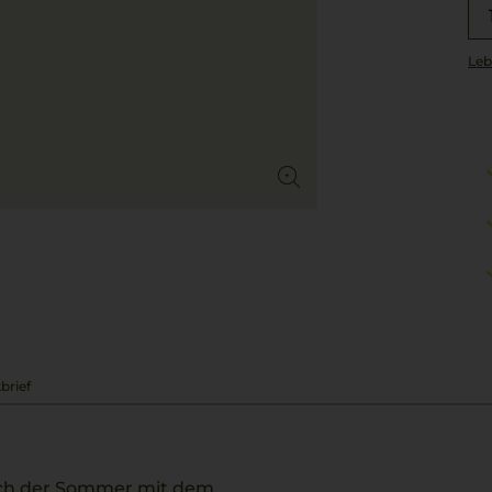
Leb
brief
 sich der Sommer mit dem