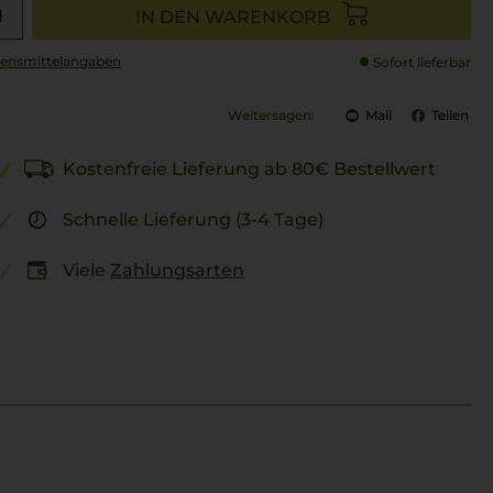
IN DEN WARENKORB
ensmittel­angaben
Sofort lieferbar
Weitersagen:
Mail
Teilen
Kostenfreie Lieferung ab 80€ Bestellwert
Schnelle Lieferung (3-4 Tage)
Viele
Zahlungsarten