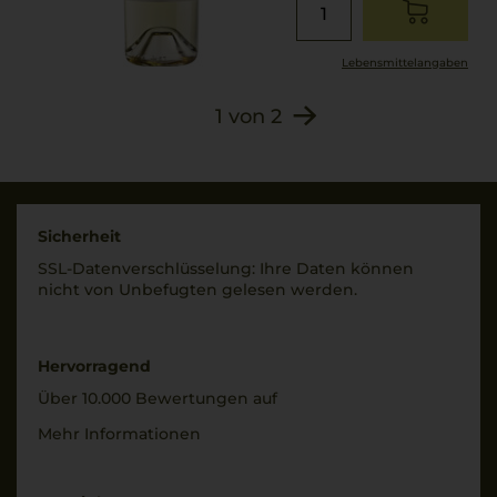
Lebensmittel­angaben
1
von
2
Sicherheit
SSL-Daten­verschlüs­selung: Ihre Daten können
nicht von Unbe­fugten gelesen werden.
Hervorragend
Über 10.000 Bewertungen auf
Mehr Informationen