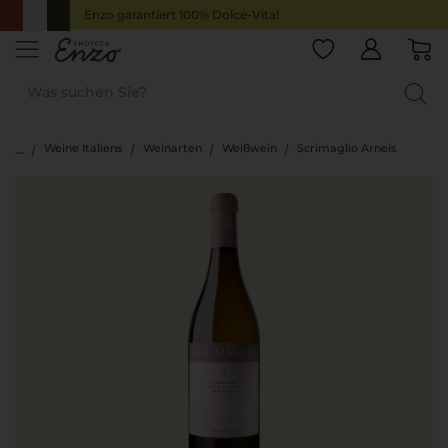
Enzo garantiert 100% Dolce-Vita!
Weine Italiens
Weinarten
Weißwein
Scrimaglio Arneis