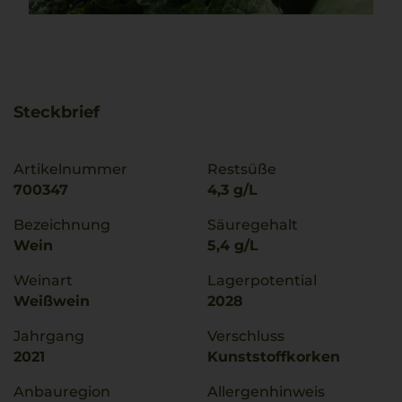
Steckbrief
Artikelnummer
Restsüße
700347
4,3 g/L
Bezeichnung
Säuregehalt
Wein
5,4 g/L
Weinart
Lagerpotential
Weißwein
2028
Jahrgang
Verschluss
2021
Kunststoffkorken
Anbauregion
Allergenhinweis