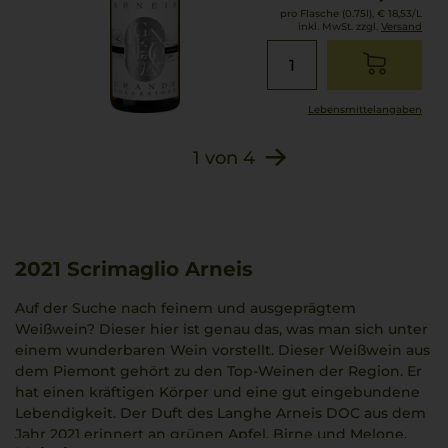
pro Flasche (0.75l),
€ 18,53
/L
inkl. MwSt. zzgl.
Versand
Lebensmittel­angaben
1
von
4
2021
Scrimaglio Arneis
Auf der Suche nach feinem und ausgeprägtem
Weißwein? Dieser hier ist genau das, was man sich unter
einem wunderbaren Wein vorstellt. Dieser Weißwein aus
dem Piemont gehört zu den Top-Weinen der Region. Er
hat einen kräftigen Körper und eine gut eingebundene
Lebendigkeit. Der Duft des Langhe Arneis DOC aus dem
Jahr 2021 erinnert an grünen Apfel, Birne und Melone.