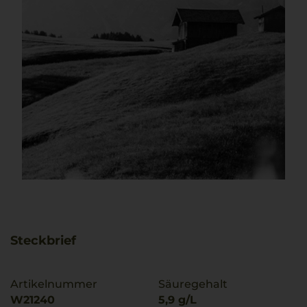
Steckbrief
Artikelnummer
Säuregehalt
W21240
5,9 g/L