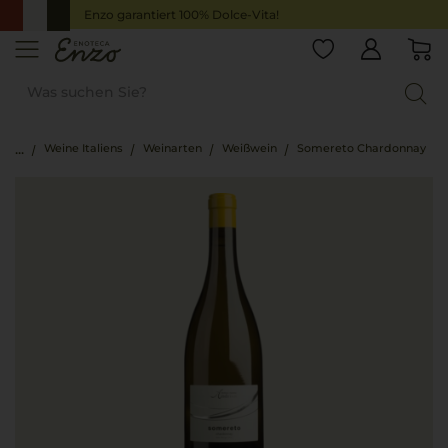
Enzo garantiert 100% Dolce-Vita!
Weine Italiens
Weinarten
Weißwein
Somereto Chardonnay