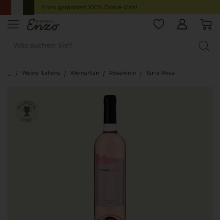
Enzo garantiert 100% Dolce-Vita!
Weine Italiens
Weinarten
Roséwein
Terra Rosa