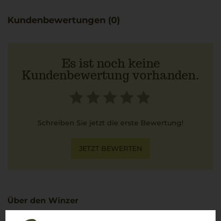
Kundenbewertungen (0)
Es ist noch keine
Kundenbewertung vorhanden.
Schreiben Sie jetzt die erste Bewertung!
JETZT BEWERTEN
Über den Winzer