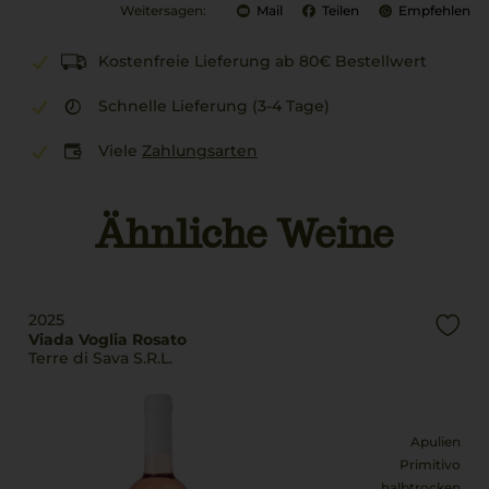
Weitersagen:
Mail
Teilen
Empfehlen
Kostenfreie Lieferung ab 80€ Bestellwert
Schnelle Lieferung (3-4 Tage)
Viele
Zahlungsarten
Ähnliche Weine
2025
Viada Voglia Rosato
Terre di Sava S.R.L.
Apulien
Primitivo
halbtrocken