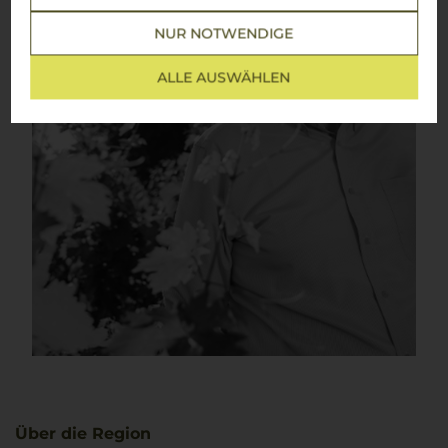
NUR NOTWENDIGE
ALLE AUSWÄHLEN
Über die Region