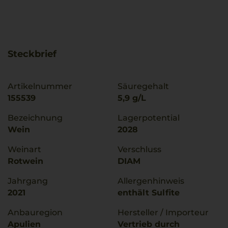
Steckbrief
Artikelnummer
Säuregehalt
155539
5,9 g/L
Bezeichnung
Lagerpotential
Wein
2028
Weinart
Verschluss
Rotwein
DIAM
Jahrgang
Allergenhinweis
2021
enthält Sulfite
Anbauregion
Hersteller / Importeur
Apulien
Vertrieb durch