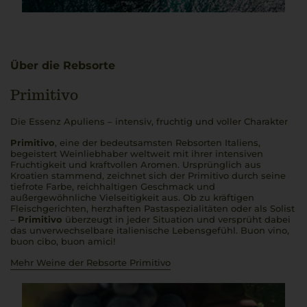
Über die Rebsorte
Primitivo
Die Essenz Apuliens – intensiv, fruchtig und voller Charakter
Primitivo
, eine der bedeutsamsten Rebsorten Italiens,
begeistert Weinliebhaber weltweit mit ihrer intensiven
Fruchtigkeit und kraftvollen Aromen. Ursprünglich aus
Kroatien stammend, zeichnet sich der Primitivo durch seine
tiefrote Farbe, reichhaltigen Geschmack und
außergewöhnliche Vielseitigkeit aus. Ob zu kräftigen
Fleischgerichten, herzhaften Pastaspezialitäten oder als Solist
–
Primitivo
überzeugt in jeder Situation und versprüht dabei
das unverwechselbare italienische Lebensgefühl.
Buon vino,
buon cibo, buon amici
!
Mehr Weine der Rebsorte Primitivo