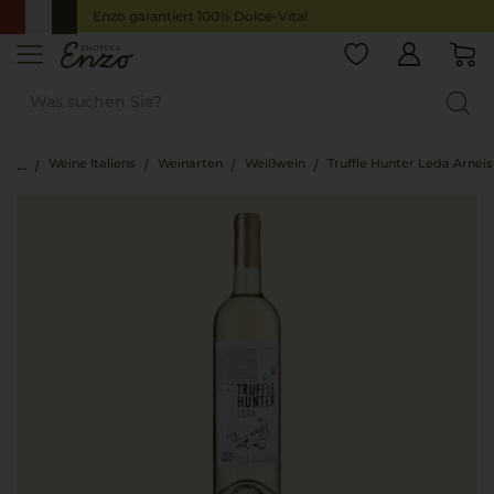
Enzo garantiert 100% Dolce-Vita!
Weine Italiens
Weinarten
Weißwein
Truffle Hunter Leda Arneis