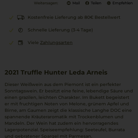
Weitersagen:
Mail
Teilen
Empfehlen
Kostenfreie Lieferung ab 80€ Bestellwert
Schnelle Lieferung (3-4 Tage)
Viele
Zahlungsarten
2021
Truffle Hunter Leda Arneis
Dieser Weißwein aus dem Piemont ist ein perfekter
Sonntagswein. Er besitzt eine feine, lebendige Säure und
einen grazilen, leichten Charakter. Im Bukett begeistert
er mit fruchtigen Noten von Melone, grünem Apfel und
Birne, am Gaumen zeigt die klassische Langhe DOC eine
spannende Kräuteraromatik mit Trockenblumen und
Mandeln. Der Wein hat zudem ein hervorragendes
Lagerpotenzial. Speiseempfehlung: Seeteufel, Burrata
und gebratener Spargel mit Parmesan.