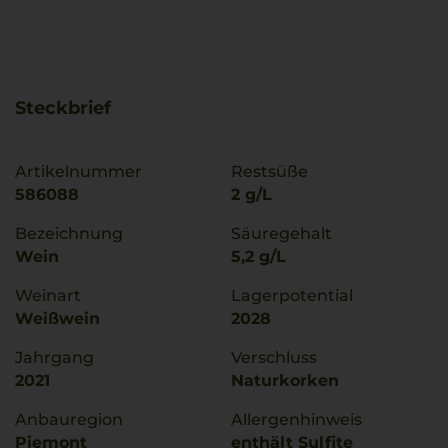
Steckbrief
Artikelnummer
Restsüße
586088
2 g/L
Bezeichnung
Säuregehalt
Wein
5,2 g/L
Weinart
Lagerpotential
Weißwein
2028
Jahrgang
Verschluss
2021
Naturkorken
Anbauregion
Allergenhinweis
Piemont
enthält Sulfite