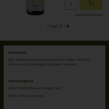
Lebensmittel­angaben
1
von
2
Sicherheit
SSL-Daten­verschlüs­selung: Ihre Daten können
nicht von Unbe­fugten gelesen werden.
Hervorragend
Über 10.000 Bewertungen auf
Mehr Informationen