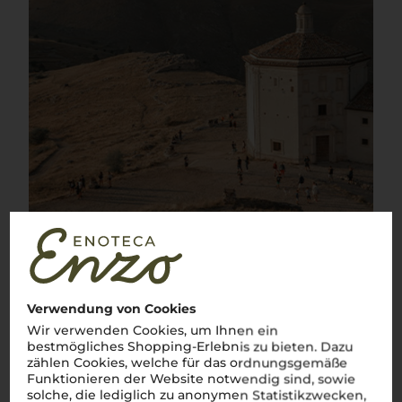
Verwendung von Cookies
Wir verwenden Cookies, um Ihnen ein
bestmögliches Shopping-Erlebnis zu bieten. Dazu
zählen Cookies, welche für das ordnungsgemäße
Funktionieren der Website notwendig sind, sowie
Über die Rebsorte
solche, die lediglich zu anonymen Statistikzwecken,