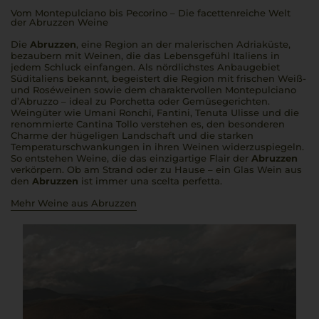
Vom Montepulciano bis Pecorino – Die facettenreiche Welt
der Abruzzen Weine
Die
Abruzzen
, eine Region an der malerischen Adriaküste,
bezaubern mit Weinen, die das Lebensgefühl Italiens in
jedem Schluck einfangen. Als nördlichstes Anbaugebiet
Süditaliens bekannt, begeistert die Region mit frischen Weiß-
und Roséweinen sowie dem charaktervollen Montepulciano
d’Abruzzo – ideal zu Porchetta oder Gemüsegerichten.
Weingüter wie Umani Ronchi, Fantini, Tenuta Ulisse und die
renommierte Cantina Tollo verstehen es, den besonderen
Charme der hügeligen Landschaft und die starken
Temperaturschwankungen in ihren Weinen widerzuspiegeln.
So entstehen Weine, die das einzigartige Flair der
Abruzzen
verkörpern. Ob am Strand oder zu Hause – ein Glas Wein aus
den
Abruzzen
ist immer
una scelta perfetta
.
Mehr Weine aus Abruzzen