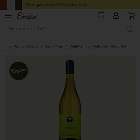
Enzo garantiert 100% Dolce-Vita!
Weine Italiens
Weinarten
Weißwein
Vellodoro Pecorino