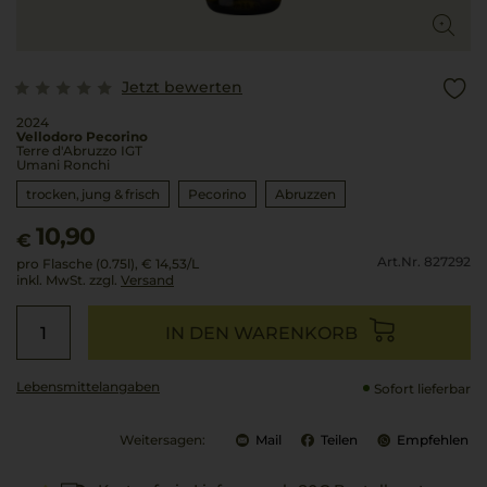
Jetzt bewerten
2024
Vellodoro Pecorino
Terre d'Abruzzo IGT
Umani Ronchi
trocken, jung & frisch
Pecorino
Abruzzen
10,90
€
Art.Nr. 827292
pro Flasche (0.75l),
€ 14,53
/L
inkl. MwSt. zzgl.
Versand
IN DEN WARENKORB
Lebensmittel­angaben
Sofort lieferbar
Weitersagen:
Mail
Teilen
Empfehlen