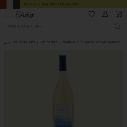
Enzo garantiert 100% Dolce-Vita!
Weine Italiens
Weinarten
Weißwein
Verdeluce Vermentino