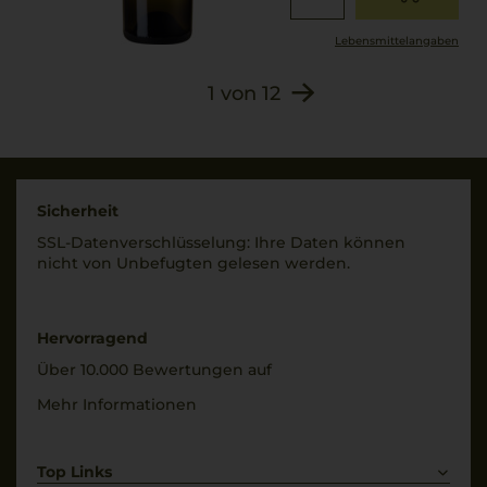
Lebensmittel­angaben
1
von
12
Sicherheit
SSL-Daten­verschlüs­selung: Ihre Daten können
nicht von Unbe­fugten gelesen werden.
Hervorragend
Über 10.000 Bewertungen auf
Mehr Informationen
Top Links