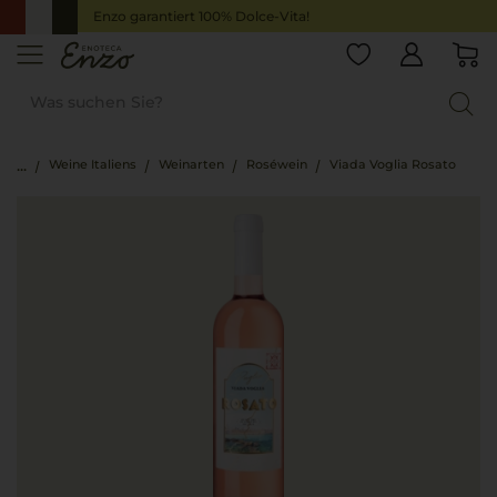
Enzo garantiert 100% Dolce-Vita!
Weine Italiens
Weinarten
Roséwein
Viada Voglia Rosato