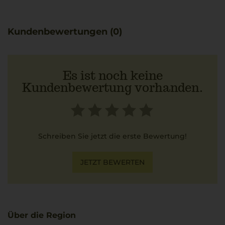
Fruchtaromen.
Zu gegrilltem Gemüse entfaltet dieser Rosé sein
mediterranes Flair auf besondere Weise.
Kundenbewertungen (0)
Es ist noch keine
Kundenbewertung vorhanden.
Schreiben Sie jetzt die erste Bewertung!
JETZT BEWERTEN
Über die Region