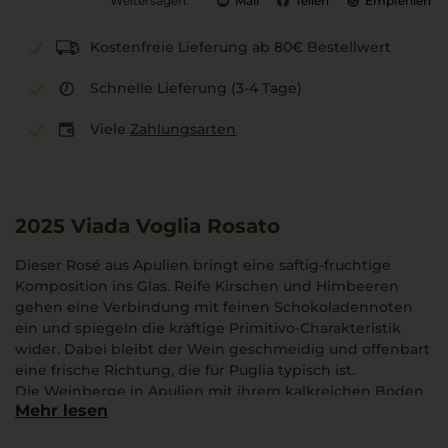
Weitersagen:
Mail
Teilen
Empfehlen
Kostenfreie Lieferung ab 80€ Bestellwert
Schnelle Lieferung (3-4 Tage)
Viele
Zahlungsarten
2025
Viada Voglia Rosato
Dieser Rosé aus Apulien bringt eine saftig-fruchtige
Komposition ins Glas. Reife Kirschen und Himbeeren
gehen eine Verbindung mit feinen Schokoladennoten
ein und spiegeln die kräftige Primitivo-Charakteristik
wider. Dabei bleibt der Wein geschmeidig und offenbart
eine frische Richtung, die für Puglia typisch ist.
Die Weinberge in Apulien mit ihrem kalkreichen Boden
Mehr lesen
schaffen optimale Bedingungen für diese Rebsorte. Der
Ausbau im Stahltank unterstreicht die Klarheit der