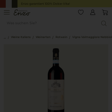
Enzo garantiert 100% Dolce-Vita!
Weine Italiens
Weinarten
Rotwein
Vigna Valmaggiore Nebbiol