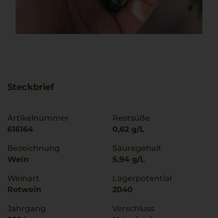
Steckbrief
Artikelnummer
Restsüße
616164
0,62 g/L
Bezeichnung
Säuregehalt
Wein
5,94 g/L
Weinart
Lagerpotential
Rotwein
2040
Jahrgang
Verschluss