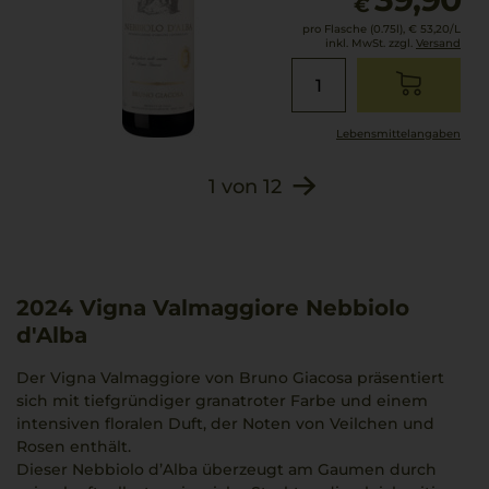
€
pro Flasche (0.75l),
€ 53,20
/L
inkl. MwSt. zzgl.
Versand
Lebensmittel­angaben
1
von
12
2024
Vigna Valmaggiore Nebbiolo
d'Alba
Der Vigna Valmaggiore von Bruno Giacosa präsentiert
sich mit tiefgründiger granatroter Farbe und einem
intensiven floralen Duft, der Noten von Veilchen und
Rosen enthält.
Dieser Nebbiolo d’Alba überzeugt am Gaumen durch