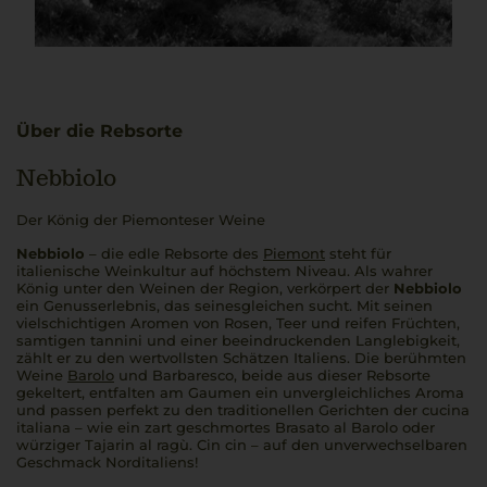
Über die Rebsorte
Nebbiolo
Der König der Piemonteser Weine
Nebbiolo
– die edle Rebsorte des
Piemont
steht für
italienische Weinkultur auf höchstem Niveau. Als wahrer
König unter den Weinen der Region, verkörpert der
Nebbiolo
ein Genusserlebnis, das seinesgleichen sucht. Mit seinen
vielschichtigen Aromen von Rosen, Teer und reifen Früchten,
samtigen
tannini
und einer beeindruckenden Langlebigkeit,
zählt er zu den wertvollsten Schätzen Italiens. Die berühmten
Weine
Barolo
und Barbaresco, beide aus dieser Rebsorte
gekeltert, entfalten am Gaumen ein unvergleichliches Aroma
und passen perfekt zu den traditionellen Gerichten der
cucina
italiana
– wie ein zart geschmortes
Brasato al Barolo
oder
würziger
Tajarin al ragù
.
Cin cin
– auf den unverwechselbaren
Geschmack Norditaliens!