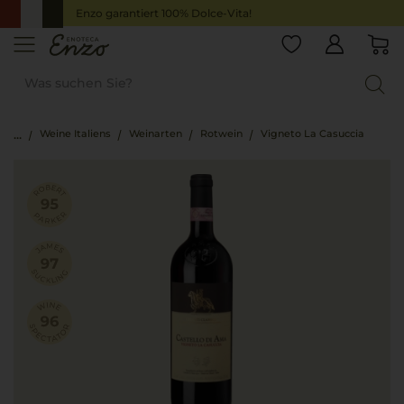
Enzo garantiert 100% Dolce-Vita!
Weine Italiens
Weinarten
Rotwein
Vigneto La Casuccia