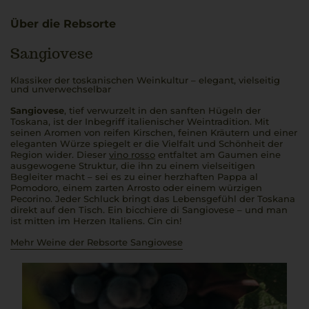
Über die Rebsorte
Sangiovese
Klassiker der toskanischen Weinkultur – elegant, vielseitig
und unverwechselbar
Sangiovese
, tief verwurzelt in den sanften Hügeln der
Toskana, ist der Inbegriff italienischer Weintradition. Mit
seinen Aromen von reifen Kirschen, feinen Kräutern und einer
eleganten Würze spiegelt er die Vielfalt und Schönheit der
Region wider. Dieser
vino rosso
entfaltet am Gaumen eine
ausgewogene Struktur, die ihn zu einem vielseitigen
Begleiter macht – sei es zu einer herzhaften
Pappa al
Pomodoro
, einem zarten
Arrosto
oder einem würzigen
Pecorino. Jeder Schluck bringt das Lebensgefühl der Toskana
direkt auf den Tisch. Ein
bicchiere di Sangiovese
– und man
ist mitten im Herzen Italiens.
Cin cin!
Mehr Weine der Rebsorte Sangiovese