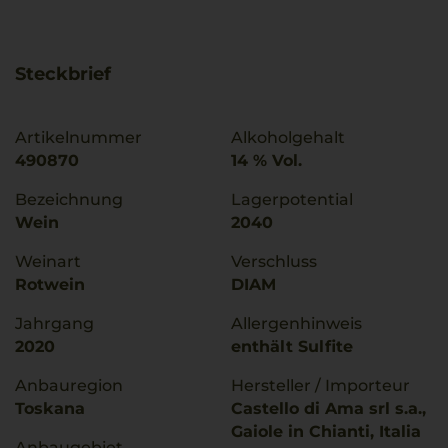
Steckbrief
Artikelnummer
Alkoholgehalt
490870
14 % Vol.
Bezeichnung
Lagerpotential
Wein
2040
Weinart
Verschluss
Rotwein
DIAM
Jahrgang
Allergenhinweis
2020
enthält Sulfite
Anbauregion
Hersteller / Importeur
Toskana
Castello di Ama srl s.a.,
Gaiole in Chianti, Italia
Anbaugebiet