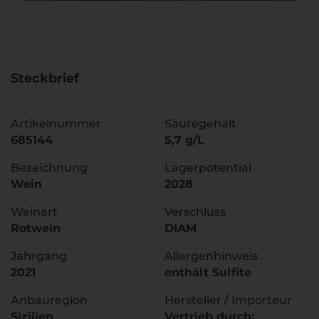
Steckbrief
Artikelnummer
Säuregehalt
685144
5,7 g/L
Bezeichnung
Lagerpotential
Wein
2028
Weinart
Verschluss
Rotwein
DIAM
Jahrgang
Allergenhinweis
2021
enthält Sulfite
Anbauregion
Hersteller / Importeur
Sizilien
Vertrieb durch: