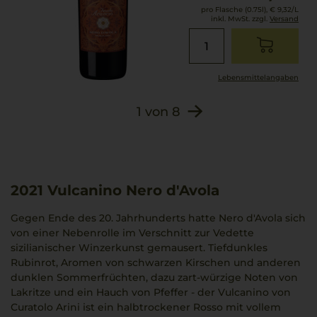
pro Flasche (0.75l),
€ 9,32
/L
inkl. MwSt. zzgl.
Versand
Lebensmittel­angaben
1
von
8
2021
Vulcanino Nero d'Avola
Gegen Ende des 20. Jahrhunderts hatte Nero d'Avola sich
von einer Nebenrolle im Verschnitt zur Vedette
sizilianischer Winzerkunst gemausert. Tiefdunkles
Rubinrot, Aromen von schwarzen Kirschen und anderen
dunklen Sommerfrüchten, dazu zart-würzige Noten von
Lakritze und ein Hauch von Pfeffer - der Vulcanino von
Curatolo Arini ist ein halbtrockener Rosso mit vollem