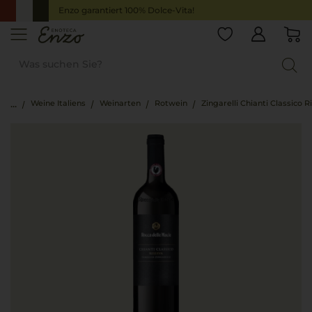
Enzo garantiert 100% Dolce-Vita!
Weine Italiens
Weinarten
Rotwein
Zingarelli Chianti Classico R