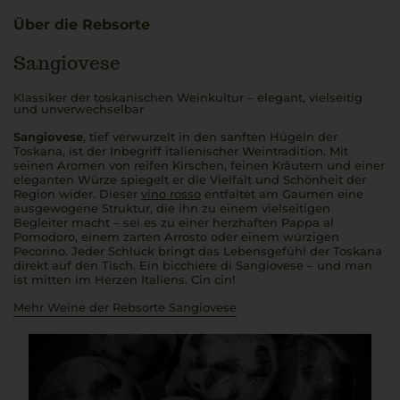
Über die Rebsorte
Sangiovese
Klassiker der toskanischen Weinkultur – elegant, vielseitig
und unverwechselbar
Sangiovese
, tief verwurzelt in den sanften Hügeln der
Toskana, ist der Inbegriff italienischer Weintradition. Mit
seinen Aromen von reifen Kirschen, feinen Kräutern und einer
eleganten Würze spiegelt er die Vielfalt und Schönheit der
Region wider. Dieser
vino rosso
entfaltet am Gaumen eine
ausgewogene Struktur, die ihn zu einem vielseitigen
Begleiter macht – sei es zu einer herzhaften
Pappa al
Pomodoro
, einem zarten
Arrosto
oder einem würzigen
Pecorino. Jeder Schluck bringt das Lebensgefühl der Toskana
direkt auf den Tisch. Ein
bicchiere di Sangiovese
– und man
ist mitten im Herzen Italiens.
Cin cin!
Mehr Weine der Rebsorte Sangiovese