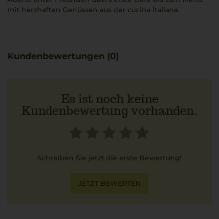
mit herzhaften Genüssen aus der cucina italiana.
Kundenbewertungen (0)
Es ist noch keine
Kundenbewertung vorhanden.
Schreiben Sie jetzt die erste Bewertung!
JETZT BEWERTEN