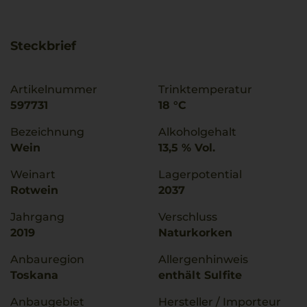
Steckbrief
Artikelnummer
Trinktemperatur
597731
18 °C
Bezeichnung
Alkoholgehalt
Wein
13,5 % Vol.
Weinart
Lagerpotential
Rotwein
2037
Jahrgang
Verschluss
2019
Naturkorken
Anbauregion
Allergenhinweis
Toskana
enthält Sulfite
Anbaugebiet
Hersteller / Importeur