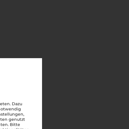
eten. Dazu
 notwendig
nstellungen,
iten genutzt
ten. Bitte