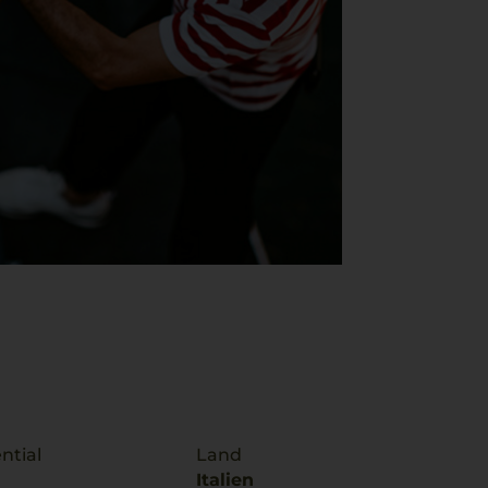
ntial
Land
Italien