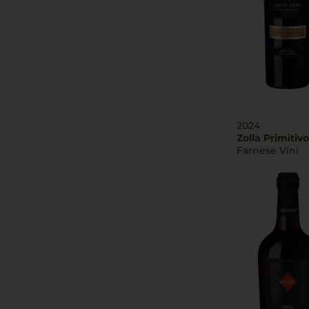
2024
Zolla Primitiv
Farnese Vini