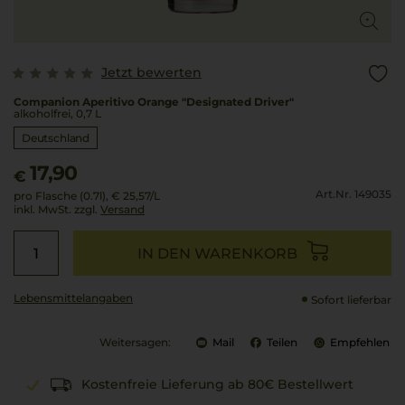
Jetzt bewerten
Companion Aperitivo Orange "Designated Driver"
alkoholfrei, 0,7 L
Deutschland
17,90
€
Art.Nr. 149035
pro Flasche (0.7l),
€ 25,57
/L
inkl. MwSt. zzgl.
Versand
IN DEN WARENKORB
Lebensmittel­angaben
Sofort lieferbar
Weitersagen:
Mail
Teilen
Empfehlen
Kostenfreie Lieferung ab 80€ Bestellwert