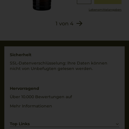
Lebensmittel­angaben
1
von
4
Sicherheit
SSL-Daten­verschlüs­selung: Ihre Daten können
nicht von Unbe­fugten gelesen werden.
Hervorragend
Über 10.000 Bewertungen auf
Mehr Informationen
Top Links