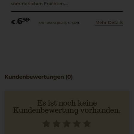
sommerlichen Früchten....
6
99
€
Mehr Details
pro Flasche (0.75l),
€ 9,32
/L
Kundenbewertungen (0)
Es ist noch keine
Kundenbewertung vorhanden.