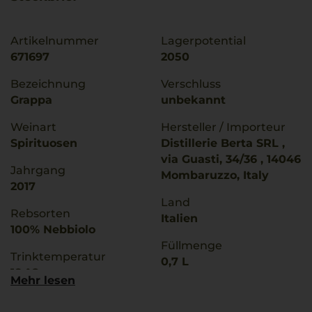
Artikelnummer
Lagerpotential
671697
2050
Bezeichnung
Verschluss
Grappa
unbekannt
Weinart
Hersteller / Importeur
Spirituosen
Distillerie Berta SRL ,
via Guasti, 34/36 , 14046
Jahrgang
Mombaruzzo, Italy
2017
Land
Rebsorten
Italien
100% Nebbiolo
Füllmenge
Trinktemperatur
0,7 L
18 °C
Mehr lesen
Alkoholgehalt