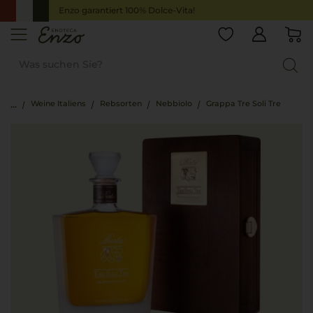
Enzo garantiert 100% Dolce-Vita!
Weine Italiens
Rebsorten
Nebbiolo
Grappa Tre Soli Tre