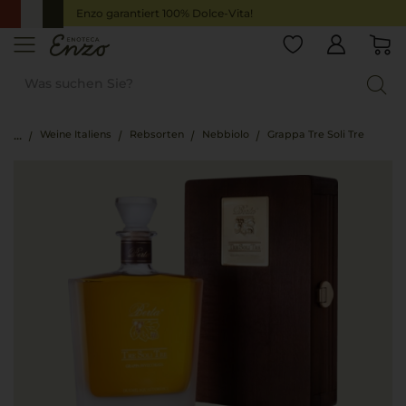
Enzo garantiert 100% Dolce-Vita!
Weine Italiens
Rebsorten
Nebbiolo
Grappa Tre Soli Tre