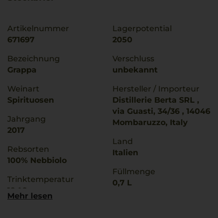
Artikelnummer
Lagerpotential
671697
2050
Bezeichnung
Verschluss
Grappa
unbekannt
Weinart
Hersteller / Importeur
Spirituosen
Distillerie Berta SRL ,
via Guasti, 34/36 , 14046
Jahrgang
Mombaruzzo, Italy
2017
Land
Rebsorten
Italien
100% Nebbiolo
Füllmenge
Trinktemperatur
0,7 L
18 °C
Mehr lesen
Alkoholgehalt