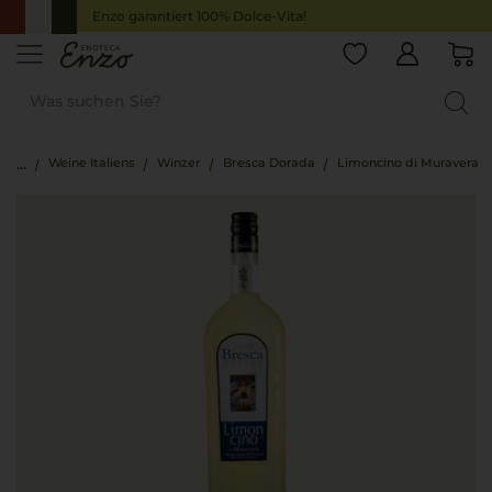
Enzo garantiert 100% Dolce-Vita!
Weine Italiens
Winzer
Bresca Dorada
Limoncino di Muravera