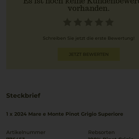
Es ist noch keine Kundenbewer
vorhanden.
Schreiben Sie jetzt die erste Bewertung!
JETZT BEWERTEN
Steckbrief
1 x 2024 Mare e Monte Pinot Grigio Superiore
Artikelnummer
Rebsorten