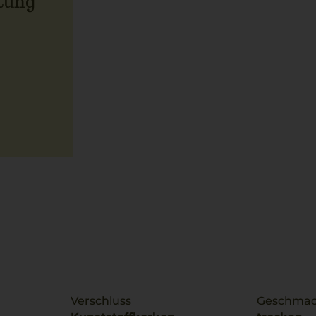
tung
Verschluss
Geschma