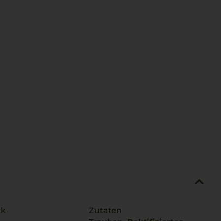
ck
Zutaten