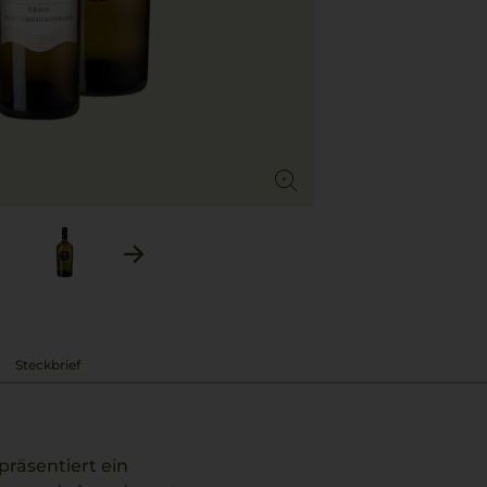
Steckbrief
räsentiert ein