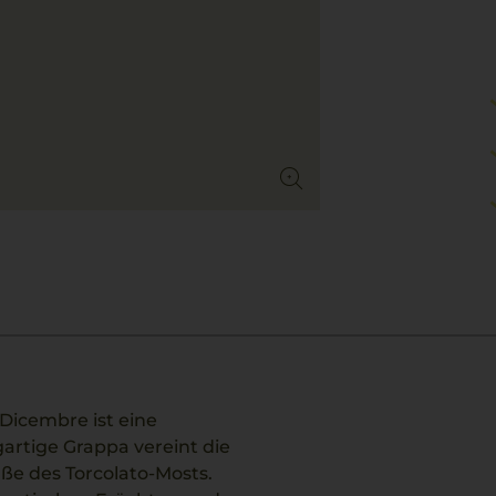
Dicembre ist eine
gartige Grappa vereint die
ße des Torcolato-Mosts.