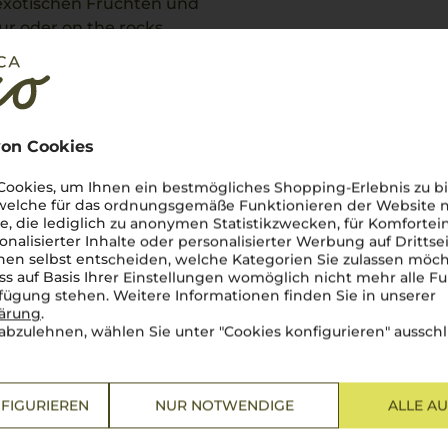
exotischen Früchten und
ur oder on the rocks
on Cookies
ookies, um Ihnen ein bestmögliches Shopping-Erlebnis zu bi
 welche für das ordnungsgemäße Funktionieren der Website
he, die lediglich zu anonymen Statistikzwecken, für Komfortei
tung
onalisierter Inhalte oder personalisierter Werbung auf Drittse
en selbst entscheiden, welche Kategorien Sie zulassen möch
ss auf Basis Ihrer Einstellungen womöglich nicht mehr alle Fu
rfügung stehen. Weitere Informationen finden Sie in unserer
lärung
.
abzulehnen, wählen Sie unter "Cookies konfigurieren" ausschl
FIGURIEREN
NUR NOTWENDIGE
ALLE A