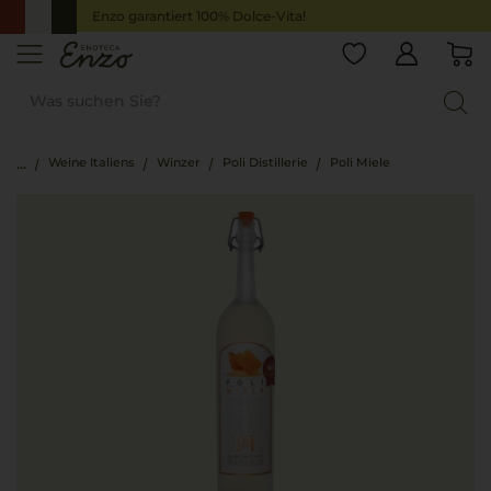
Enzo garantiert 100% Dolce-Vita!
Weine Italiens
Winzer
Poli Distillerie
Poli Miele