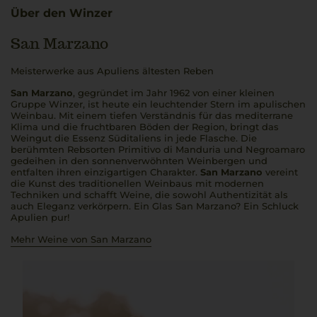
Über den Winzer
San Marzano
Meisterwerke aus Apuliens ältesten Reben
San Marzano
, gegründet im Jahr 1962 von einer kleinen
Gruppe Winzer, ist heute ein leuchtender Stern im apulischen
Weinbau. Mit einem tiefen Verständnis für das mediterrane
Klima und die fruchtbaren Böden der Region, bringt das
Weingut die Essenz Süditaliens in jede Flasche. Die
berühmten Rebsorten Primitivo di Manduria und Negroamaro
gedeihen in den sonnenverwöhnten Weinbergen und
entfalten ihren einzigartigen Charakter.
San Marzano
vereint
die Kunst des traditionellen Weinbaus mit modernen
Techniken und schafft Weine, die sowohl Authentizität als
auch Eleganz verkörpern. Ein Glas San Marzano? Ein Schluck
Apulien pur!
Mehr Weine von San Marzano