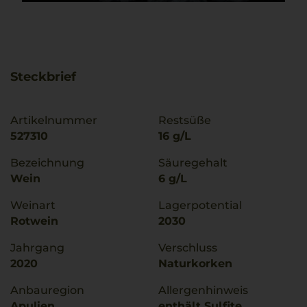
Steckbrief
Artikelnummer
Restsüße
527310
16 g/L
Bezeichnung
Säuregehalt
Wein
6 g/L
Weinart
Lagerpotential
Rotwein
2030
Jahrgang
Verschluss
2020
Naturkorken
Anbauregion
Allergenhinweis
Apulien
enthält Sulfite