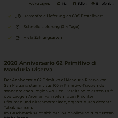
Weitersagen:
Mail
Teilen
Empfehlen
Kostenfreie Lieferung ab 80€ Bestellwert
Schnelle Lieferung (3-4 Tage)
Viele
Zahlungsarten
2020
Anniversario 62 Primitivo di
Manduria Riserva
Der Anniversario 62 Primitivo di Manduria Riserva von
San Marzano stammt aus 100 % Primitivo-Trauben der
sonnenreichen Region Apulien. Bereits beim ersten Duft
überzeugen Aromen von reifen roten Früchten,
Pflaumen und Kirschmarmelade, ergänzt durch dezente
Tabaknuancen.
Im Geschmack zeigt sich der Wein vollmundig mit Noten