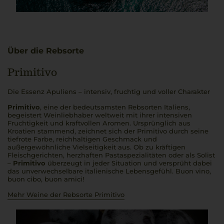
Über die Rebsorte
Primitivo
Die Essenz Apuliens – intensiv, fruchtig und voller Charakter
Primitivo
, eine der bedeutsamsten Rebsorten Italiens,
begeistert Weinliebhaber weltweit mit ihrer intensiven
Fruchtigkeit und kraftvollen Aromen. Ursprünglich aus
Kroatien stammend, zeichnet sich der Primitivo durch seine
tiefrote Farbe, reichhaltigen Geschmack und
außergewöhnliche Vielseitigkeit aus. Ob zu kräftigen
Fleischgerichten, herzhaften Pastaspezialitäten oder als Solist
–
Primitivo
überzeugt in jeder Situation und versprüht dabei
das unverwechselbare italienische Lebensgefühl.
Buon vino,
buon cibo, buon amici
!
Mehr Weine der Rebsorte Primitivo