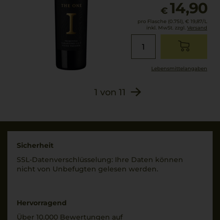
14,90
€
pro Flasche (0.75l),
€ 19,87
/L
inkl. MwSt. zzgl.
Versand
Lebensmittel­angaben
1
von
11
Sicherheit
SSL-Daten­verschlüs­selung: Ihre Daten können
nicht von Unbe­fugten gelesen werden.
Hervorragend
Über 10.000 Bewertungen auf