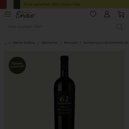
Enzo garantiert 100% Dolce-Vita!
Weine Italiens
Weinarten
Rotwein
Anniversario 62 Primitivo d