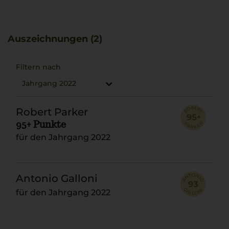
Tanninen geprägt. Perfekt zu cremigem Risotto mit
Spargel ein Genuss aus der Toskana!
Auszeichnungen (2)
Filtern nach
Jahrgang 2022
Robert Parker
95+ Punkte
für den Jahrgang 2022
Antonio Galloni
für den Jahrgang 2022