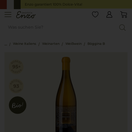
Enzo garantiert 100% Dolce-Vita!
Weine Italiens
Weinarten
Weißwein
Bòggina B