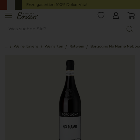
Enzo garantiert 100% Dolce-Vita!
Weine Italiens
Weinarten
Rotwein
Borgogno No Name Nebbio