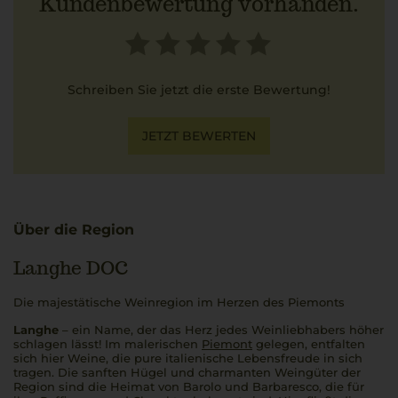
Kundenbewertung vorhanden.
Schreiben Sie jetzt die erste Bewertung!
JETZT BEWERTEN
Über die Region
Langhe DOC
Die majestätische Weinregion im Herzen des Piemonts
Langhe
– ein Name, der das Herz jedes Weinliebhabers höher
schlagen lässt! Im malerischen
Piemont
gelegen, entfalten
sich hier Weine, die pure italienische Lebensfreude in sich
tragen. Die sanften Hügel und charmanten Weingüter der
Region sind die Heimat von Barolo und Barbaresco, die für