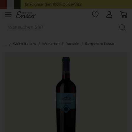
Enzo garantiert 100% Dolce-Vita!
Weine Italiens
Weinarten
Rotwein
Borgonero Rosso