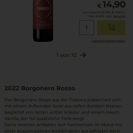
14,90
€
pro Flasche (0.75l),
€ 19,87
/L
inkl. MwSt. zzgl.
Versand
Lebensmittel­angaben
1
von
10
2022
Borgonero Rosso
Der Borgonero Rosso aus der Toskana präsentiert sich
mit einem duftenden Spiel aus reifen dunklen Beeren,
begleitet von Noten wilder Kräuter und einem Hauch
Vanille, der für zusätzliche Tiefe sorgt.
Seine Aromen entfalten sich harmonisch im Mund mit
einer ausgewogenen Kombination aus saftigem Kern