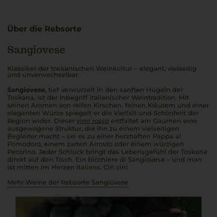
Über die Rebsorte
Sangiovese
Klassiker der toskanischen Weinkultur – elegant, vielseitig
und unverwechselbar
Sangiovese
, tief verwurzelt in den sanften Hügeln der
Toskana, ist der Inbegriff italienischer Weintradition. Mit
seinen Aromen von reifen Kirschen, feinen Kräutern und einer
eleganten Würze spiegelt er die Vielfalt und Schönheit der
Region wider. Dieser
vino rosso
entfaltet am Gaumen eine
ausgewogene Struktur, die ihn zu einem vielseitigen
Begleiter macht – sei es zu einer herzhaften
Pappa al
Pomodoro
, einem zarten
Arrosto
oder einem würzigen
Pecorino. Jeder Schluck bringt das Lebensgefühl der Toskana
direkt auf den Tisch. Ein
bicchiere di Sangiovese
– und man
ist mitten im Herzen Italiens.
Cin cin!
Mehr Weine der Rebsorte Sangiovese