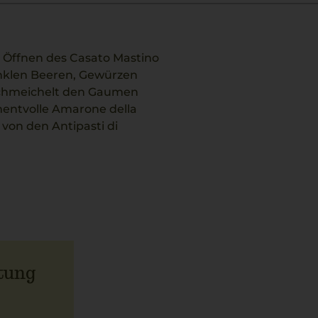
m Öffnen des Casato Mastino
nklen Beeren, Gewürzen
schmeichelt den Gaumen
mentvolle Amarone della
 von den Antipasti di
tung