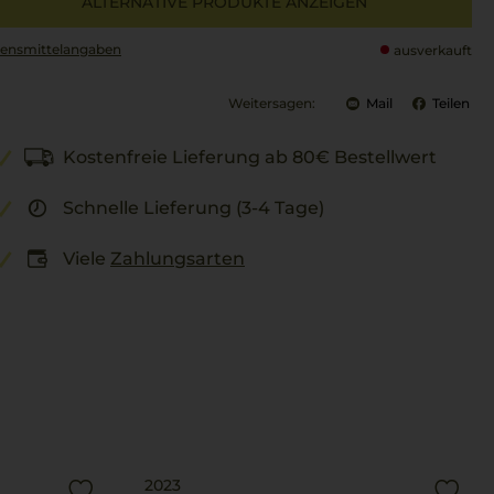
ALTERNATIVE PRODUKTE ANZEIGEN
ensmittel­angaben
ausverkauft
Weitersagen:
Mail
Teilen
Kostenfreie Lieferung ab 80€ Bestellwert
Schnelle Lieferung (3-4 Tage)
Viele
Zahlungsarten
2023