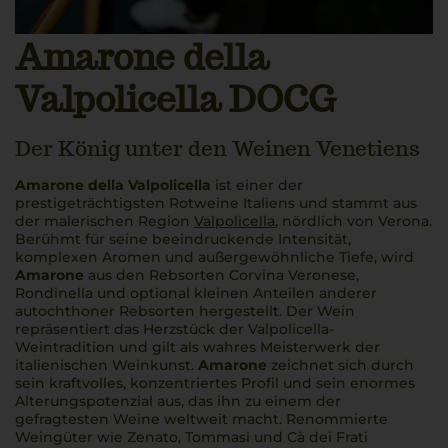
Amarone della
Valpolicella DOCG
Der König unter den Weinen Venetiens
Amarone della Valpolicella
ist einer der
prestigeträchtigsten Rotweine Italiens und stammt aus
der malerischen Region
Valpolicella
, nördlich von Verona.
Berühmt für seine beeindruckende Intensität,
komplexen Aromen und außergewöhnliche Tiefe, wird
Amarone
aus den Rebsorten Corvina Veronese,
Rondinella und optional kleinen Anteilen anderer
autochthoner Rebsorten hergestellt. Der Wein
repräsentiert das Herzstück der Valpolicella-
Weintradition und gilt als wahres Meisterwerk der
italienischen Weinkunst.
Amarone
zeichnet sich durch
sein kraftvolles, konzentriertes Profil und sein enormes
Alterungspotenzial aus, das ihn zu einem der
gefragtesten Weine weltweit macht. Renommierte
Weingüter wie Zenato, Tommasi und Cà dei Frati