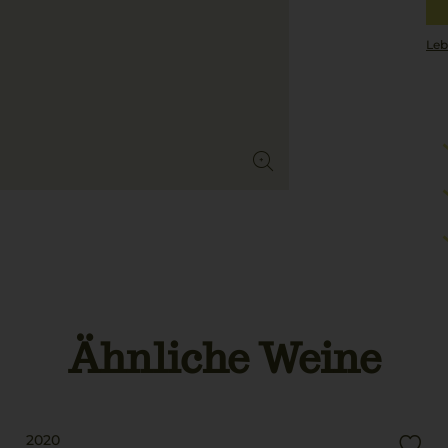
Leb
Ähnliche Weine
2020