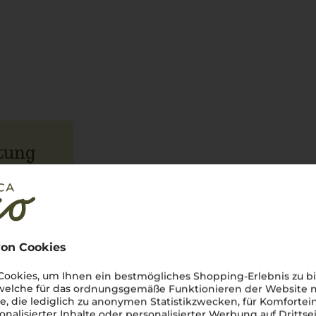
tung
on Cookies
ookies, um Ihnen ein bestmögliches Shopping-Erlebnis zu bi
 welche für das ordnungsgemäße Funktionieren der Website
he, die lediglich zu anonymen Statistikzwecken, für Komfortei
onalisierter Inhalte oder personalisierter Werbung auf Drittse