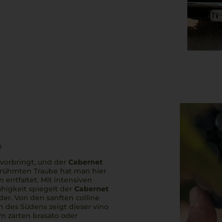
e
rvorbringt, und der
Cabernet
erühmten Traube hat man hier
 entfaltet. Mit intensiven
higkeit spiegelt der
Cabernet
ider. Von den sanften
colline
 des Südens zeigt dieser
vino
m zarten
brasato
oder