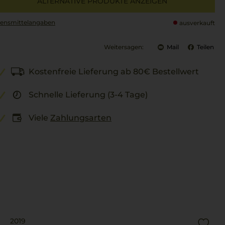
ALTERNATIVE PRODUKTE ANZEIGEN
ensmittel­angaben
ausverkauft
Weitersagen:
Mail
Teilen
Kostenfreie Lieferung ab 80€ Bestellwert
Schnelle Lieferung (3-4 Tage)
Viele
Zahlungsarten
2019