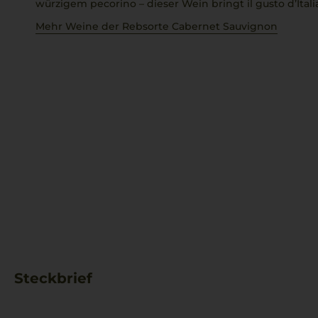
würzigem
pecorino
– dieser Wein bringt
il gusto d’Itali
Mehr Weine der Rebsorte Cabernet Sauvignon
Steckbrief