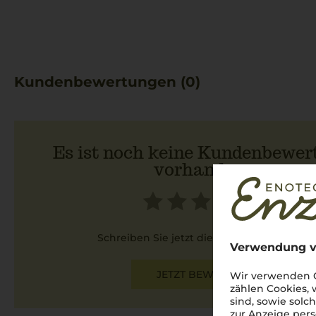
Kundenbewertungen (0)
Es ist noch keine Kundenbewer
vorhanden.
Schreiben Sie jetzt die erste Bewertung!
Verwendung v
JETZT BEWERTEN
Wir verwenden C
zählen Cookies,
sind, sowie solc
zur Anzeige pers