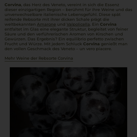
Corvina
, das Herz des Veneto, vereint in sich die Essenz
dieser einzigartigen Region – berühmt für ihre Weine und das
unverwechselbare italienische Lebensgefühl. Diese spät
reifende Rebsorte mit ihrer dicken Schale prägt die
weltbekannten
Amarone
und
Valpolicella
. Ein
Corvina
entfaltet im Glas eine elegante Struktur, begleitet von feiner
Säure und den verführerischen Aromen von Kirschen und
Gewürzen. Das Ergebnis? Ein
equilibrio perfetto
zwischen
Frucht und Würze. Mit jedem Schluck
Corvina
genießt man
den vollen Geschmack des Veneto –
un vero piacere
.
Mehr Weine der Rebsorte Corvina