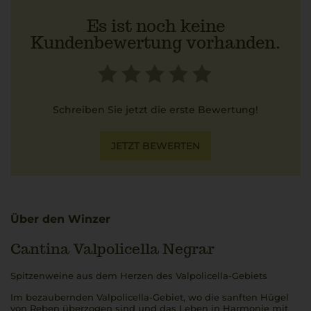
Es ist noch keine
Kundenbewertung vorhanden.
Schreiben Sie jetzt die erste Bewertung!
JETZT BEWERTEN
Über den Winzer
Cantina Valpolicella Negrar
Spitzenweine aus dem Herzen des Valpolicella-Gebiets
Im bezaubernden Valpolicella-Gebiet, wo die sanften Hügel
von Reben überzogen sind und das Leben in Harmonie mit