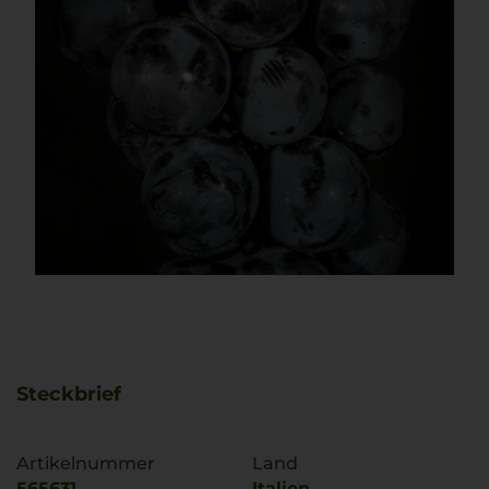
Steckbrief
Artikelnummer
Land
565631
Italien