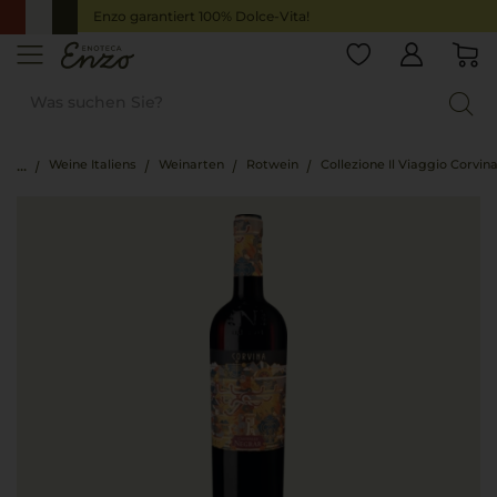
Enzo garantiert 100% Dolce-Vita!
Weine Italiens
Weinarten
Rotwein
Collezione Il Viaggio Corvin