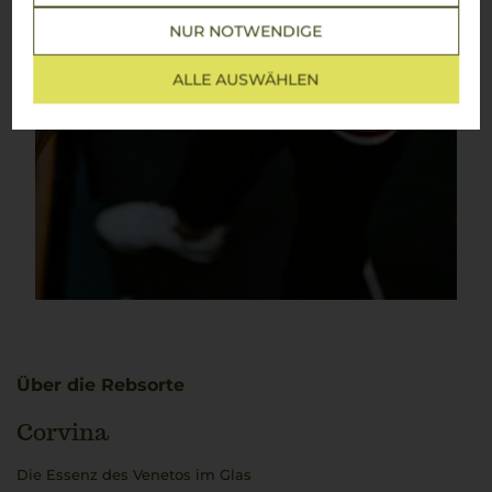
NUR NOTWENDIGE
ALLE AUSWÄHLEN
Über die Rebsorte
Corvina
Die Essenz des Venetos im Glas