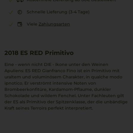
Schnelle Lieferung (3-4 Tage)
Viele
Zahlungsarten
2018
ES RED Primitivo
Eine - wenn nicht DIE - Ikone unter den Weinen
Apuliens: ES RED Gianfranco Fino ist ein Primitivo mit
uraltem und voluminösem Charakter, in qualche modo
ipnotico. Er verströmt intensive Noten von
Brombeerkonfitüre, Kardamom-Pflaume, dunkler
Schokolade und wildem Fenchel. Unter Fachleuten gilt
der ES als Primitivo der Spitzenklasse, der die unbändige
Kraft seines Terroirs perfekt interpretiert.