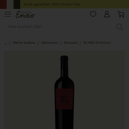
Enzo garantiert 100% Dolce-Vita!
Weine Italiens
Weinarten
Rotwein
ES RED Primitivo