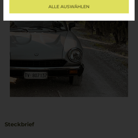
ALLE AUSWÄHLEN
Steckbrief