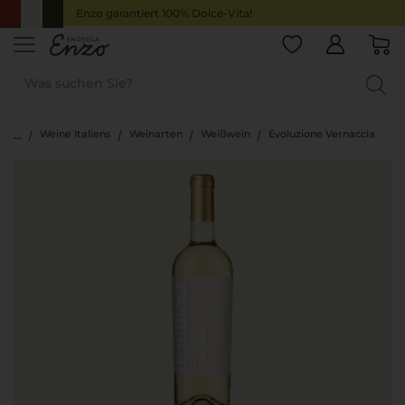
Enzo garantiert 100% Dolce-Vita!
Weine Italiens
Weinarten
Weißwein
Evoluzione Vernaccia