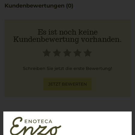
Kundenbewertungen (0)
Es ist noch keine
Kundenbewertung vorhanden.
Schreiben Sie jetzt die erste Bewertung!
JETZT BEWERTEN
Über die Region
Toskana