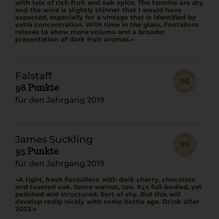
with lots of rich fruit and oak spice. The tannins are dry
and the wine is slightly thinner that I would have
expected, especially for a vintage that is identified by
extra concentration. With time in the glass, Fontalloro
relaxes to show more volume and a broader
presentation of dark fruit aromas.
Falstaff
96 Punkte
für den Jahrgang 2019
James Suckling
95 Punkte
für den Jahrgang 2019
A tight, fresh Fontalloro with dark cherry, chocolate
and toasted oak. Some walnut, too. It¿s full-bodied, yet
polished and structured. Sort of shy. But this will
develop really nicely with some bottle age. Drink after
2023.