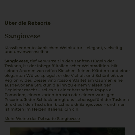
Über die Rebsorte
Sangiovese
Klassiker der toskanischen Weinkultur – elegant, vielseitig
und unverwechselbar
Sangiovese
, tief verwurzelt in den sanften Hügeln der
Toskana, ist der Inbegriff italienischer Weintradition. Mit
seinen Aromen von reifen Kirschen, feinen Kräutern und einer
eleganten Würze spiegelt er die Vielfalt und Schönheit der
Region wider. Dieser
vino rosso
entfaltet am Gaumen eine
ausgewogene Struktur, die ihn zu einem vielseitigen
Begleiter macht – sei es zu einer herzhaften
Pappa al
Pomodoro
, einem zarten
Arrosto
oder einem würzigen
Pecorino. Jeder Schluck bringt das Lebensgefühl der Toskana
direkt auf den Tisch. Ein
bicchiere di Sangiovese
– und man
ist mitten im Herzen Italiens.
Cin cin!
Mehr Weine der Rebsorte Sangiovese