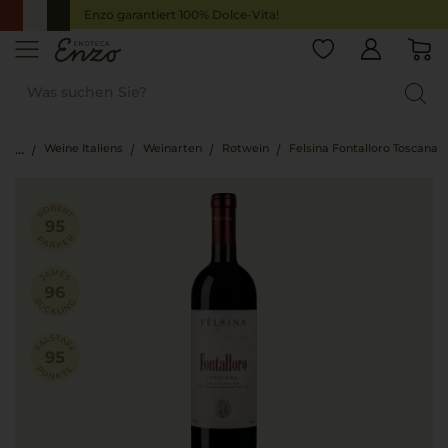
Enzo garantiert 100% Dolce-Vita!
Weine Italiens
Weinarten
Rotwein
Felsina Fontalloro Toscana