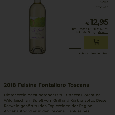
Grillo
trocken
12,95
€
pro Flasche (0.75l),
€ 17,27
/L
inkl. MwSt. zzgl.
Versand
Lebensmittel­angaben
2018
Felsina Fontalloro Toscana
Dieser Wein passt besonders zu Bistecca Fiorentina,
Wildfleisch am Spieß vom Grill und Kürbisrisotto. Dieser
Rotwein gehört zu den Top-Weinen der Region.
Angebaut wird er in der Toskana. Dank seines