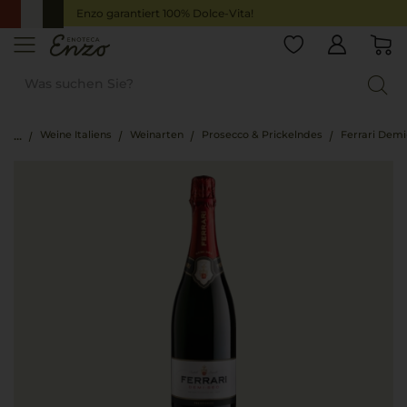
Enzo garantiert 100% Dolce-Vita!
Weine Italiens
Weinarten
Prosecco & Prickelndes
Ferrari Demi