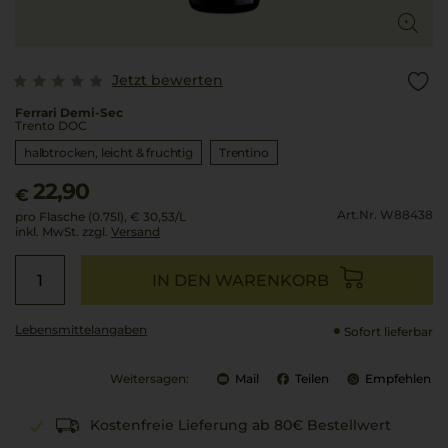
Jetzt bewerten
Ferrari Demi-Sec
Trento DOC
halbtrocken, leicht & fruchtig
Trentino
22,90
€
Art.Nr. W88438
pro Flasche (0.75l),
€ 30,53
/L
inkl. MwSt. zzgl.
Versand
IN DEN WARENKORB
Lebensmittel­angaben
Sofort lieferbar
Weitersagen:
Mail
Teilen
Empfehlen
Kostenfreie Lieferung ab 80€ Bestellwert