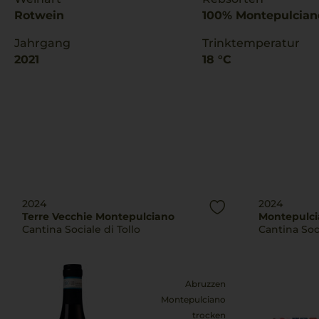
Rotwein
100% Montepulcian
Jahrgang
Trinktemperatur
2021
18 °C
2024
2024
Terre Vecchie Montepulciano
Montepulci
Cantina Sociale di Tollo
Cantina Soci
Abruzzen
Montepulciano
trocken