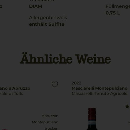
o
DIAM
Füllmeng
0,75 L
Allergenhinweis
enthält Sulfite
Ähnliche Weine
2022
ano d'Abruzzo
Masciarelli Montepulciano
ale di Tollo
Masciarelli Tenute Agricole
Abruzzen
Montepulciano
trocken