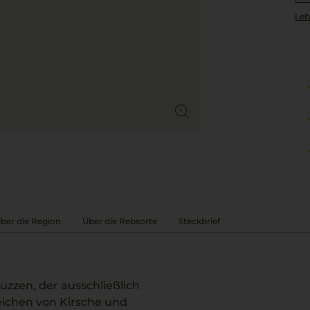
Leb
ber die Region
Über die Rebsorte
Steckbrief
uzzen, der ausschließlich
eichen von Kirsche und