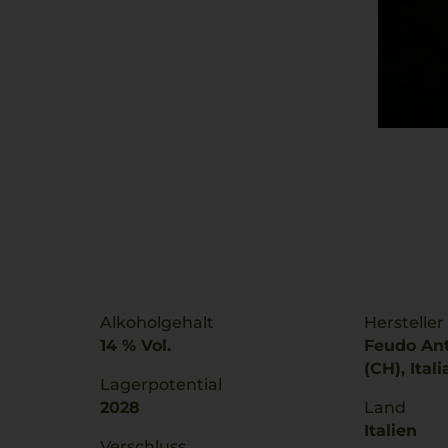
Alkoholgehalt
Hersteller
14 % Vol.
Feudo Anti
(CH), Itali
Lagerpotential
2028
Land
Italien
Verschluss