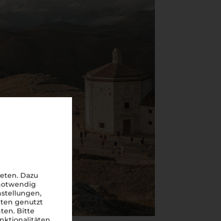
eten. Dazu
 notwendig
nstellungen,
iten genutzt
ten. Bitte
nktionalitäten