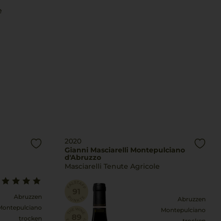
e
2020
Gianni Masciarelli Montepulciano
d'Abruzzo
Masciarelli Tenute Agricole
Abruzzen
Abruzzen
Montepulciano
Montepulciano
trocken
trocken