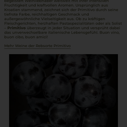
begeistert Weinliebhaber weltweit mit ihrer intensiven
Fruchtigkeit und kraftvollen Aromen. Ursprünglich aus
Kroatien stammend, zeichnet sich der Primitivo durch seine
tiefrote Farbe, reichhaltigen Geschmack und
außergewöhnliche Vielseitigkeit aus. Ob zu kräftigen
Fleischgerichten, herzhaften Pastaspezialitäten oder als Solist
–
Primitivo
überzeugt in jeder Situation und versprüht dabei
das unverwechselbare italienische Lebensgefühl.
Buon vino,
buon cibo, buon amici
!
Mehr Weine der Rebsorte Primitivo