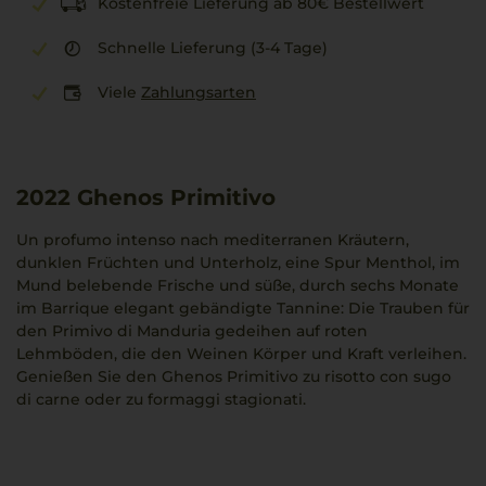
Kostenfreie Lieferung ab 80€ Bestellwert
Schnelle Lieferung (3-4 Tage)
Viele
Zahlungsarten
2022
Ghenos Primitivo
Un profumo intenso nach mediterranen Kräutern,
dunklen Früchten und Unterholz, eine Spur Menthol, im
Mund belebende Frische und süße, durch sechs Monate
im Barrique elegant gebändigte Tannine: Die Trauben für
den Primivo di Manduria gedeihen auf roten
Lehmböden, die den Weinen Körper und Kraft verleihen.
Genießen Sie den Ghenos Primitivo zu risotto con sugo
di carne oder zu formaggi stagionati.