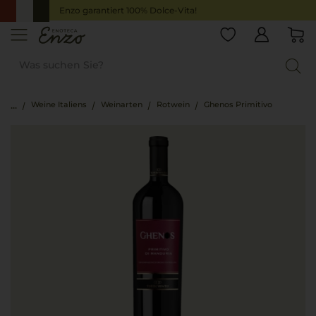
Enzo garantiert 100% Dolce-Vita!
Weine Italiens
Weinarten
Rotwein
Ghenos Primitivo