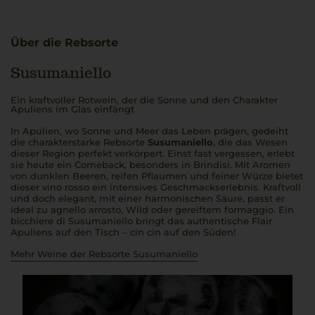
Über die Rebsorte
Susumaniello
Ein kraftvoller Rotwein, der die Sonne und den Charakter
Apuliens im Glas einfängt
In Apulien, wo Sonne und Meer das Leben prägen, gedeiht
die charakterstarke Rebsorte
Susumaniello
, die das Wesen
dieser Region perfekt verkörpert. Einst fast vergessen, erlebt
sie heute ein Comeback, besonders in Brindisi. Mit Aromen
von dunklen Beeren, reifen Pflaumen und feiner Würze bietet
dieser
vino rosso
ein intensives Geschmackserlebnis. Kraftvoll
und doch elegant, mit einer harmonischen Säure, passt er
ideal zu
agnello arrosto
, Wild oder gereiftem
formaggio.
Ein
bicchiere di Susumaniello
bringt das authentische Flair
Apuliens auf den Tisch –
cin cin
auf den Süden!
Mehr Weine der Rebsorte Susumaniello