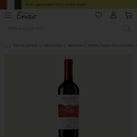
Enzo garantiert 100% Dolce-Vita!
Weine Italiens
Weinarten
Rotwein
Manto Rosso Susumaniello 