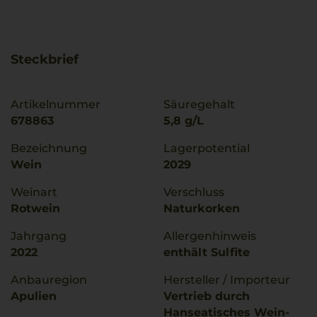
Steckbrief
Artikelnummer
Säuregehalt
678863
5,8 g/L
Bezeichnung
Lagerpotential
Wein
2029
Weinart
Verschluss
Rotwein
Naturkorken
Jahrgang
Allergenhinweis
2022
enthält Sulfite
Anbauregion
Hersteller / Importeur
Apulien
Vertrieb durch
Hanseatisches Wein-