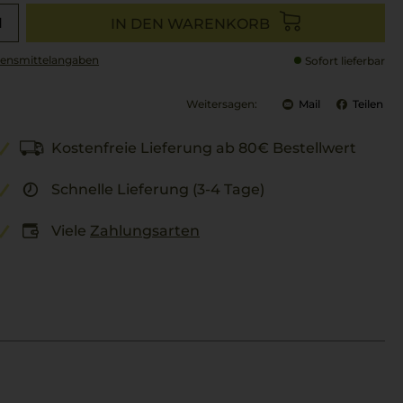
IN DEN WARENKORB
ensmittel­angaben
Sofort lieferbar
Weitersagen:
Mail
Teilen
Kostenfreie Lieferung ab 80€ Bestellwert
Schnelle Lieferung (3-4 Tage)
Viele
Zahlungsarten