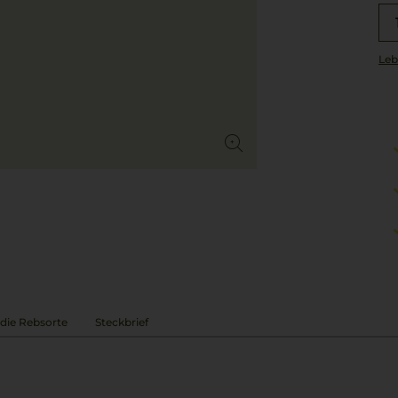
Leb
die Rebsorte
Steckbrief