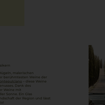
sikern
Hügeln, malerischen
der berühmtesten Weine der
Montepulciano
– diese Weine
Genusses. Dank des
ier Weine mit
ler Sonne. Ein Glas
ndschaft der Region und lässt
to!