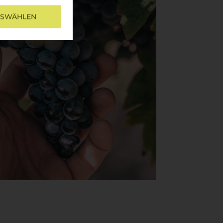
USWÄHLEN