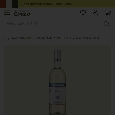
Enzo garantiert 100% Dolce-Vita!
Weine Italiens
Weinarten
Weißwein
Pio Cesare Gavi