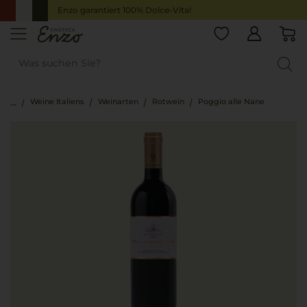
Enzo garantiert 100% Dolce-Vita!
Weine Italiens
Weinarten
Rotwein
Poggio alle Nane