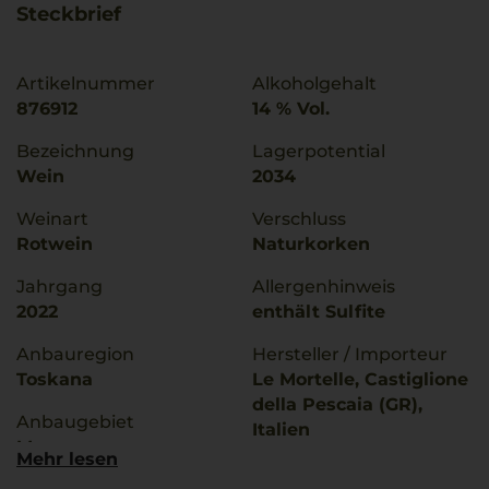
Steckbrief
Artikelnummer
Alkoholgehalt
876912
14 % Vol.
Bezeichnung
Lagerpotential
Wein
2034
Weinart
Verschluss
Rotwein
Naturkorken
Jahrgang
Allergenhinweis
2022
enthält Sulfite
Anbauregion
Hersteller / Importeur
Toskana
Le Mortelle, Castiglione
della Pescaia (GR),
Anbaugebiet
Italien
Maremma
Mehr lesen
Land