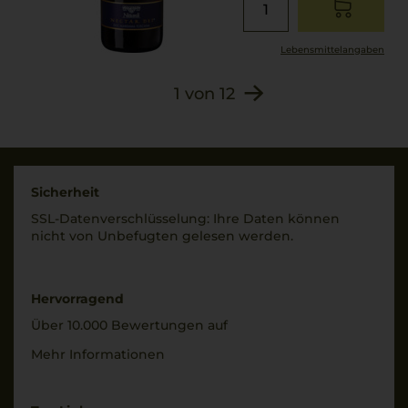
Lebensmittel­angaben
1
von
12
Sicherheit
SSL-Daten­verschlüs­selung: Ihre Daten können
nicht von Unbe­fugten gelesen werden.
Hervorragend
Über 10.000 Bewertungen auf
Mehr Informationen