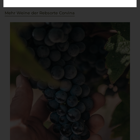
den vollen Geschmack des Veneto –
un vero piacere
.
Mehr Weine der Rebsorte Corvina