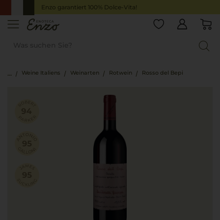
Enzo garantiert 100% Dolce-Vita!
Weine Italiens
Weinarten
Rotwein
Rosso del Bepi