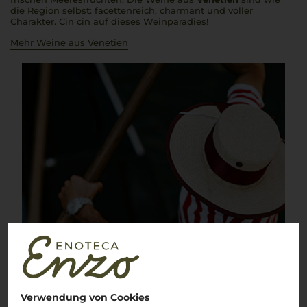
die Region selbst: facettenreich, charmant und voller
Charakter.
Cin cin
auf dieses Weinparadies!
Mehr Weine aus Venetien
Verwendung von Cookies