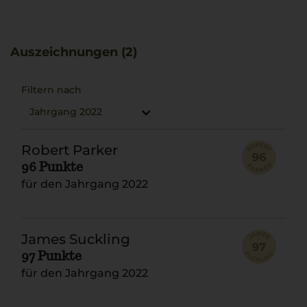
Besonders gut passt er zu Rinderschmorbraten. Der
Jahrgang 2020 wurde von Falstaff mit 92 Punkten
ausgezeichnet.
Auszeichnungen (2)
Filtern nach
Jahrgang 2022
Robert Parker
96 Punkte
für den Jahrgang 2022
James Suckling
97 Punkte
für den Jahrgang 2022