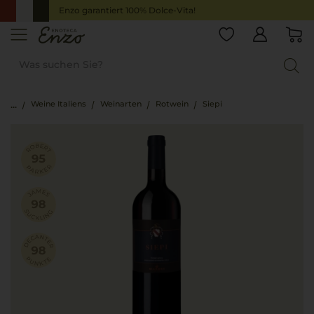
Enzo garantiert 100% Dolce-Vita!
Weine Italiens
Weinarten
Rotwein
Siepi