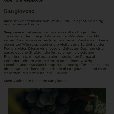
Über die Rebsorte
Sangiovese
Klassiker der toskanischen Weinkultur – elegant, vielseitig
und unverwechselbar
Sangiovese
, tief verwurzelt in den sanften Hügeln der
Toskana, ist der Inbegriff italienischer Weintradition. Mit
seinen Aromen von reifen Kirschen, feinen Kräutern und einer
eleganten Würze spiegelt er die Vielfalt und Schönheit der
Region wider. Dieser
vino rosso
entfaltet am Gaumen eine
ausgewogene Struktur, die ihn zu einem vielseitigen
Begleiter macht – sei es zu einer herzhaften
Pappa al
Pomodoro
, einem zarten
Arrosto
oder einem würzigen
Pecorino. Jeder Schluck bringt das Lebensgefühl der Toskana
direkt auf den Tisch. Ein
bicchiere di Sangiovese
– und man
ist mitten im Herzen Italiens.
Cin cin!
Mehr Weine der Rebsorte Sangiovese