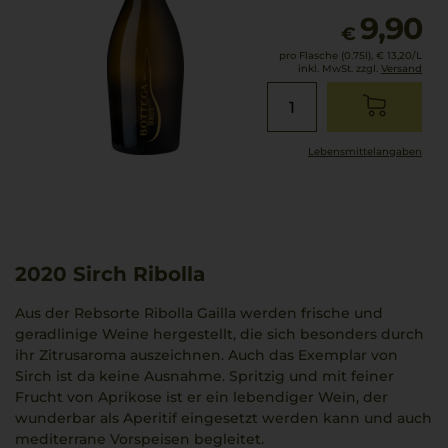
9,90
€
pro Flasche (0.75l),
€ 13,20
/L
inkl. MwSt. zzgl.
Versand
Lebensmittel­angaben
2020
Sirch Ribolla
Aus der Rebsorte Ribolla Gailla werden frische und
geradlinige Weine hergestellt, die sich besonders durch
ihr Zitrusaroma auszeichnen. Auch das Exemplar von
Sirch ist da keine Ausnahme. Spritzig und mit feiner
Frucht von Aprikose ist er ein lebendiger Wein, der
wunderbar als Aperitif eingesetzt werden kann und auch
mediterrane Vorspeisen begleitet.