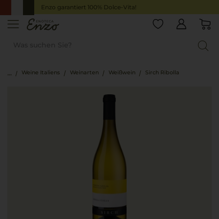
Enzo garantiert 100% Dolce-Vita!
Weine Italiens
Weinarten
Weißwein
Sirch Ribolla