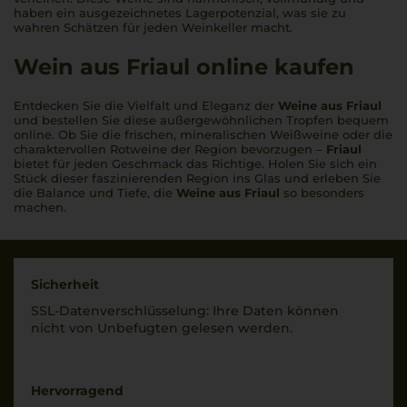
haben ein ausgezeichnetes Lagerpotenzial, was sie zu
wahren Schätzen für jeden Weinkeller macht.
Wein aus Friaul online kaufen
Entdecken Sie die Vielfalt und Eleganz der
Weine aus Friaul
und bestellen Sie diese außergewöhnlichen Tropfen bequem
online. Ob Sie die frischen, mineralischen Weißweine oder die
charaktervollen Rotweine der Region bevorzugen –
Friaul
bietet für jeden Geschmack das Richtige. Holen Sie sich ein
Stück dieser faszinierenden Region ins Glas und erleben Sie
die Balance und Tiefe, die
Weine aus Friaul
so besonders
machen.
Sicherheit
SSL-Daten­verschlüs­selung: Ihre Daten können
nicht von Unbe­fugten gelesen werden.
Hervorragend