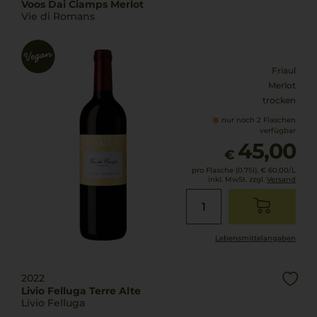
Voos Dai Ciamps Merlot
Vie di Romans
Friaul
Merlot
trocken
nur noch 2 Flaschen
verfügbar
45,00
€
pro Flasche (0.75l),
€ 60,00
/L
inkl. MwSt. zzgl.
Versand
Lebensmittel­angaben
2022
Livio Felluga Terre Alte
Livio Felluga