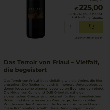
verfügbar
225,00
€
pro Flasche (1.5l),
€ 150,00
/L
inkl. MwSt. zzgl.
Versand
Lebensmittel­angaben
Das Terroir von Friaul – Vielfalt,
die begeistert
Das Terroir von
Friaul
ist so vielfältig wie die Weine, die hier
entstehen. Die Region teilt sich in mehrere Untergebiete, von
denen jedes seine eigenen besonderen Bedingungen bietet.
Die Hügel von Collio und Colli Orientali, nahe der
slowenischen Grenze, sind bekannt für ihre mineralreichen
Böden und ihre terrassierten Weinberge, die von kühlen
Winden aus den Alpen und der Nähe zur Adria profitieren.
Diese Kombination schafft ideale Bedingungen für den