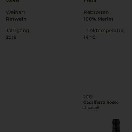
Wein
Friuli
Weinart
Rebsorten
Rotwein
100% Merlot
Jahrgang
Trinktemperatur
2019
14 °C
2019
Casalferro Rosso
Ricasoli