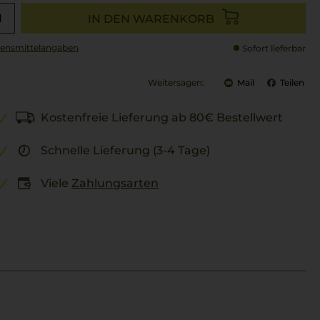
IN DEN WARENKORB
ensmittel­angaben
Sofort lieferbar
Weitersagen:
Mail
Teilen
Kostenfreie Lieferung ab 80€ Bestellwert
Schnelle Lieferung (3-4 Tage)
Viele
Zahlungsarten