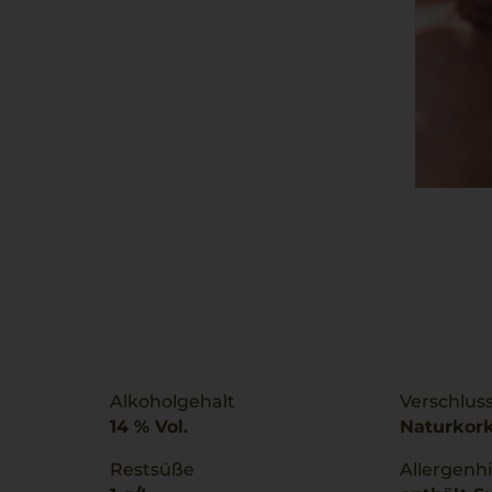
Alkoholgehalt
Verschlus
14 % Vol.
Naturkor
Restsüße
Allergenh