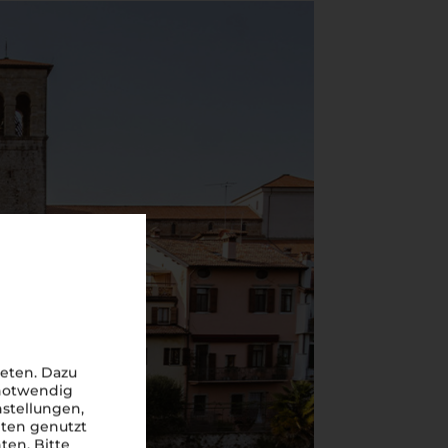
eten. Dazu
 notwendig
nstellungen,
iten genutzt
ten. Bitte