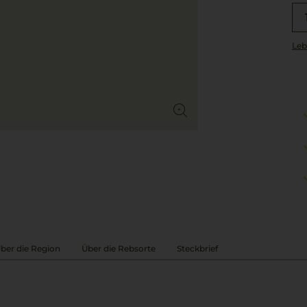
Leb
ber die Region
Über die Rebsorte
Steckbrief