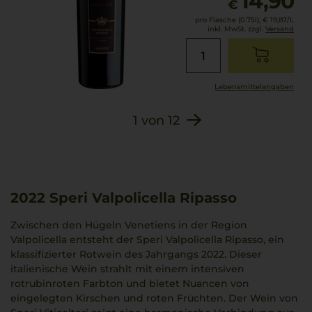
14,90
€
pro Flasche (0.75l),
€ 19,87
/L
inkl. MwSt. zzgl.
Versand
Lebensmittel­angaben
1
von
12
2022
Speri Valpolicella Ripasso
Zwischen den Hügeln Venetiens in der Region
Valpolicella entsteht der Speri Valpolicella Ripasso, ein
klassifizierter Rotwein des Jahrgangs 2022. Dieser
italienische Wein strahlt mit einem intensiven
rotrubinroten Farbton und bietet Nuancen von
eingelegten Kirschen und roten Früchten. Der Wein von